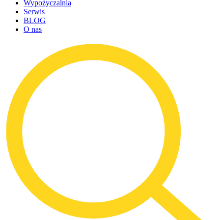
Wypożyczalnia
Serwis
BLOG
O nas