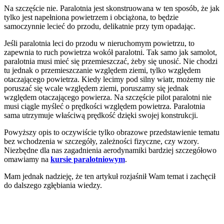
Na szczęście nie. Paralotnia jest skonstruowana w ten sposób, że jak
tylko jest napełniona powietrzem i obciążona, to będzie
samoczynnie lecieć do przodu, delikatnie przy tym opadając.
Jeśli paralotnia leci do przodu w nieruchomym powietrzu, to
zapewnia to ruch powietrza wokół paralotni. Tak samo jak samolot,
paralotnia musi mieć się przemieszczać, żeby się unosić. Nie chodzi
tu jednak o przemieszczanie względem ziemi, tylko względem
otaczającego powietrza. Kiedy lecimy pod silny wiatr, możemy nie
poruszać się wcale względem ziemi, poruszamy się jednak
względem otaczającego powierza. Na szczęście pilot paralotni nie
musi ciągle myśleć o prędkości względem powietrza. Paralotnia
sama utrzymuje właściwą prędkość dzięki swojej konstrukcji.
Powyższy opis to oczywiście tylko obrazowe przedstawienie tematu
bez wchodzenia w szczegóły, zależności fizyczne, czy wzory.
Niezbędne dla nas zagadnienia aerodynamiki bardziej szczegółowo
omawiamy na
kursie paralotniowym
.
Mam jednak nadzieję, że ten artykuł rozjaśnił Wam temat i zachęcił
do dalszego zgłębiania wiedzy.