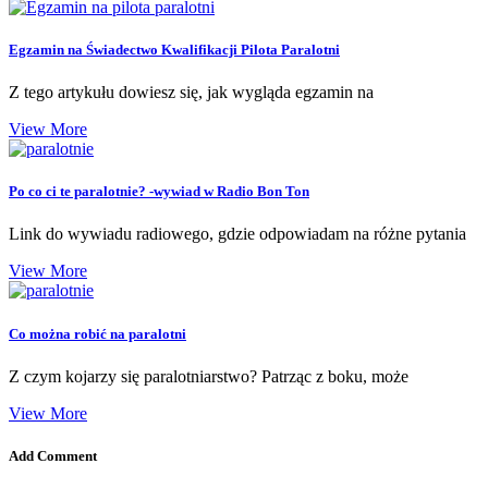
Egzamin na Świadectwo Kwalifikacji Pilota Paralotni
Z tego artykułu dowiesz się, jak wygląda egzamin na
View More
Po co ci te paralotnie? -wywiad w Radio Bon Ton
Link do wywiadu radiowego, gdzie odpowiadam na różne pytania
View More
Co można robić na paralotni
Z czym kojarzy się paralotniarstwo? Patrząc z boku, może
View More
Add Comment