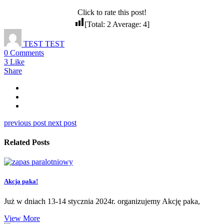
Click to rate this post!
[Total:
2
Average:
4
]
TEST TEST
0 Comments
3
Like
Share
previous post
next post
Related Posts
Akcja paka!
Już w dniach 13-14 stycznia 2024r. organizujemy Akcję paka,
View More