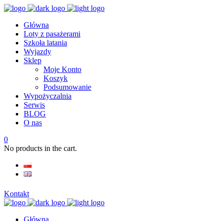
Główna
Loty z pasażerami
Szkoła latania
Wyjazdy
Sklep
Moje Konto
Koszyk
Podsumowanie
Wypożyczalnia
Serwis
BLOG
O nas
0
No products in the cart.
Kontakt
Główna