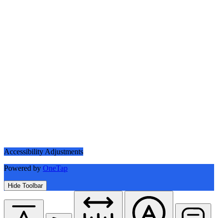
Accessibility Adjustments
Powered by
OneTap
Hide Toolbar