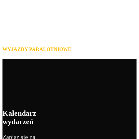
lataj z nami
WYJAZDY PARALOTNIOWE
Kalendarz
wydarzeń
Zapisz się na