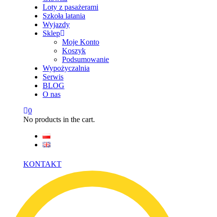
Loty z pasażerami
Szkoła latania
Wyjazdy
Sklep
Moje Konto
Koszyk
Podsumowanie
Wypożyczalnia
Serwis
BLOG
O nas
0
No products in the cart.
KONTAKT