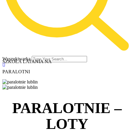
Wyszukiwarka
SZKOŁA LATANIA NA
PARALOTNI
PARALOTNIE –
LOTY