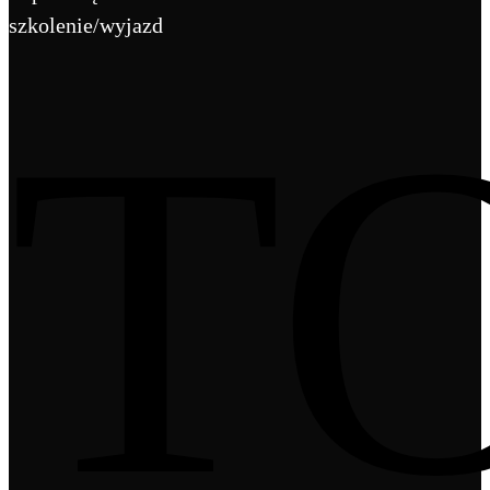
szkolenie/wyjazd
T