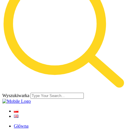
Wyszukiwarka
Główna