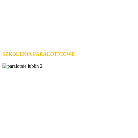
Naucz się latać
SZKOLENIA PARALOTNIOWE