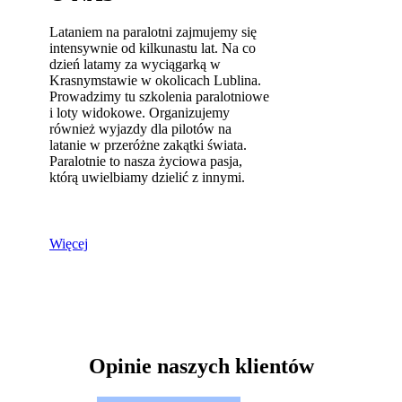
Lataniem na paralotni zajmujemy się
intensywnie od kilkunastu lat. Na co
dzień latamy za wyciągarką w
Krasnymstawie w okolicach Lublina.
Prowadzimy tu szkolenia paralotniowe
i loty widokowe. Organizujemy
również wyjazdy dla pilotów na
latanie w przeróżne zakątki świata.
Paralotnie to nasza życiowa pasja,
którą uwielbiamy dzielić z innymi.
Więcej
Opinie naszych klientów