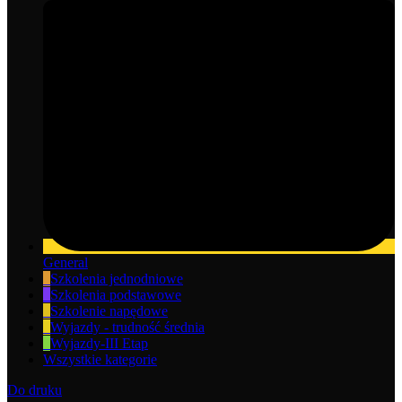
General
Szkolenia jednodniowe
Szkolenia podstawowe
Szkolenie napędowe
Wyjazdy - trudność średnia
Wyjazdy-III Etap
Wszystkie kategorie
Do druku