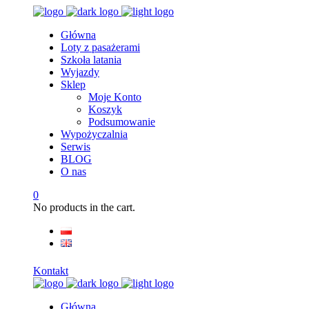
Główna
Loty z pasażerami
Szkoła latania
Wyjazdy
Sklep
Moje Konto
Koszyk
Podsumowanie
Wypożyczalnia
Serwis
BLOG
O nas
0
No products in the cart.
Kontakt
Główna