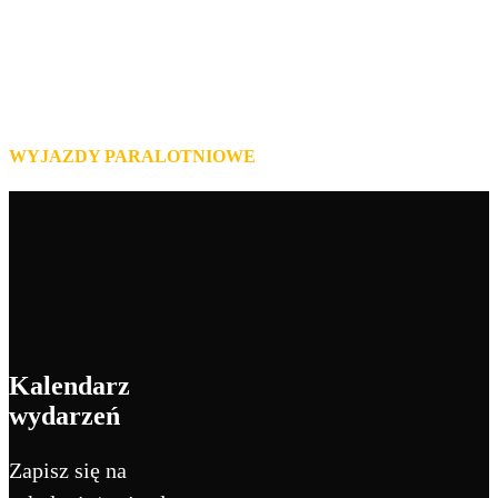
WYJAZDY PARALOTNIOWE
Kalendarz
wydarzeń
Zapisz się na