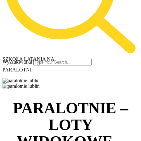
SZKOŁA LATANIA NA
Wyszukiwarka
PARALOTNI
PARALOTNIE –
LOTY