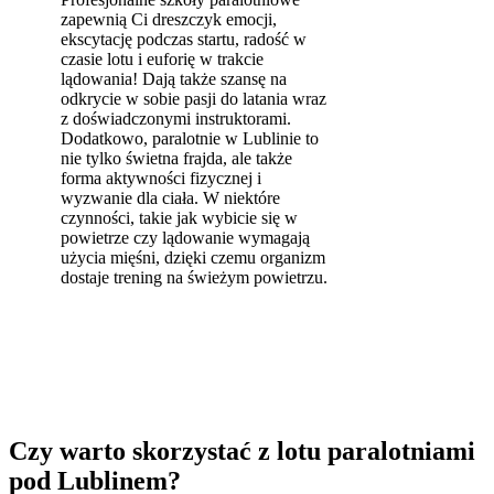
zapewnią Ci dreszczyk emocji,
ekscytację podczas startu, radość w
czasie lotu i euforię w trakcie
lądowania! Dają także szansę na
odkrycie w sobie pasji do latania wraz
z doświadczonymi instruktorami.
Dodatkowo, paralotnie w Lublinie to
nie tylko świetna frajda, ale także
forma aktywności fizycznej i
wyzwanie dla ciała. W niektóre
czynności, takie jak wybicie się w
powietrze czy lądowanie wymagają
użycia mięśni, dzięki czemu organizm
dostaje trening na świeżym powietrzu.
Czy warto skorzystać z lotu paralotniami
pod Lublinem?