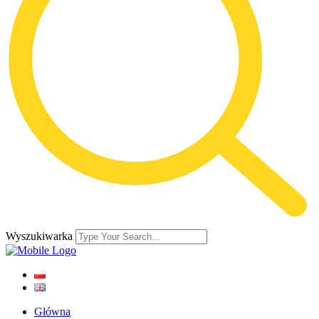
Wyszukiwarka
Główna