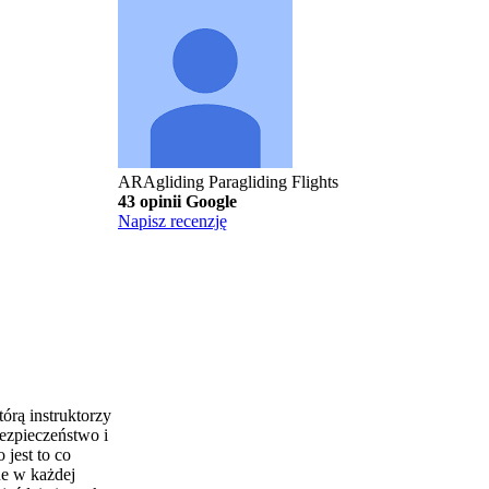
ARAgliding Paragliding Flights
43 opinii Google
Napisz recenzję
órą instruktorzy
bezpieczeństwo i
 jest to co
e w każdej