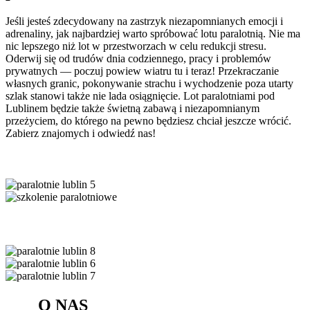
Jeśli jesteś zdecydowany na zastrzyk niezapomnianych emocji i
adrenaliny, jak najbardziej warto spróbować lotu paralotnią. Nie ma
nic lepszego niż lot w przestworzach w celu redukcji stresu.
Oderwij się od trudów dnia codziennego, pracy i problemów
prywatnych — poczuj powiew wiatru tu i teraz! Przekraczanie
własnych granic, pokonywanie strachu i wychodzenie poza utarty
szlak stanowi także nie lada osiągnięcie. Lot paralotniami pod
Lublinem będzie także świetną zabawą i niezapomnianym
przeżyciem, do którego na pewno będziesz chciał jeszcze wrócić.
Zabierz znajomych i odwiedź nas!
O NAS