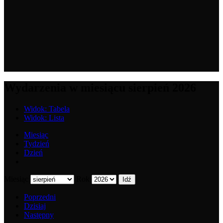
Wydarzenia w miesiącu sierpień 2026
Widok:
Tabela
Widok:
Lista
Miesiąc
Tydzień
Dzień
Miesiąc
Rok
Poprzedni
Dzisiaj
Następny