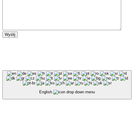
Wyślij
English