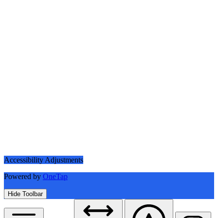
Accessibility Adjustments
Powered by
OneTap
Hide Toolbar