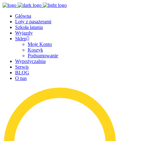
Główna
Loty z pasażerami
Szkoła latania
Wyjazdy
Sklep
Moje Konto
Koszyk
Podsumowanie
Wypożyczalnia
Serwis
BLOG
O nas