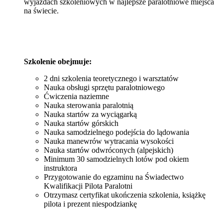
wyjazdach szkoleniowych w najlepsze paralotniowe miejsca
na świecie.
Szkolenie obejmuje:
2 dni szkolenia teoretycznego i warsztatów
Nauka obsługi sprzętu paralotniowego
Ćwiczenia naziemne
Nauka sterowania paralotnią
Nauka startów za wyciągarką
Nauka startów górskich
Nauka samodzielnego podejścia do lądowania
Nauka manewrów wytracania wysokości
Nauka startów odwróconych (alpejskich)
Minimum 30 samodzielnych lotów pod okiem
instruktora
Przygotowanie do egzaminu na Świadectwo
Kwalifikacji Pilota Paralotni
Otrzymasz certyfikat ukończenia szkolenia, książkę
pilota i prezent niespodziankę