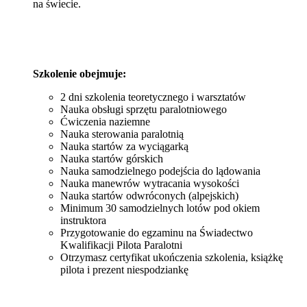
na świecie.
Szkolenie obejmuje:
2 dni szkolenia teoretycznego i warsztatów
Nauka obsługi sprzętu paralotniowego
Ćwiczenia naziemne
Nauka sterowania paralotnią
Nauka startów za wyciągarką
Nauka startów górskich
Nauka samodzielnego podejścia do lądowania
Nauka manewrów wytracania wysokości
Nauka startów odwróconych (alpejskich)
Minimum 30 samodzielnych lotów pod okiem
instruktora
Przygotowanie do egzaminu na Świadectwo
Kwalifikacji Pilota Paralotni
Otrzymasz certyfikat ukończenia szkolenia, książkę
pilota i prezent niespodziankę