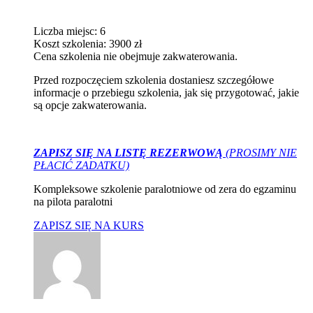
Liczba miejsc: 6
Koszt szkolenia: 3900 zł
Cena szkolenia nie obejmuje zakwaterowania.
Przed rozpoczęciem szkolenia dostaniesz szczegółowe
informacje o przebiegu szkolenia, jak się przygotować, jakie
są opcje zakwaterowania.
ZAPISZ SIĘ NA LISTĘ REZERWOWĄ
(PROSIMY NIE
PŁACIĆ ZADATKU)
Kompleksowe szkolenie paralotniowe od zera do egzaminu
na pilota paralotni
ZAPISZ SIĘ NA KURS