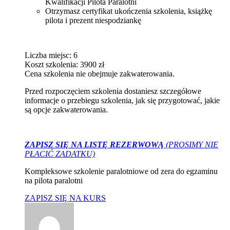
Kwalifikacji Pilota Paralotni
Otrzymasz certyfikat ukończenia szkolenia, książkę
pilota i prezent niespodziankę
Liczba miejsc: 6
Koszt szkolenia: 3900 zł
Cena szkolenia nie obejmuje zakwaterowania.
Przed rozpoczęciem szkolenia dostaniesz szczegółowe
informacje o przebiegu szkolenia, jak się przygotować, jakie
są opcje zakwaterowania.
ZAPISZ SIĘ NA LISTĘ REZERWOWĄ
(PROSIMY NIE
PŁACIĆ ZADATKU)
Kompleksowe szkolenie paralotniowe od zera do egzaminu
na pilota paralotni
ZAPISZ SIĘ NA KURS