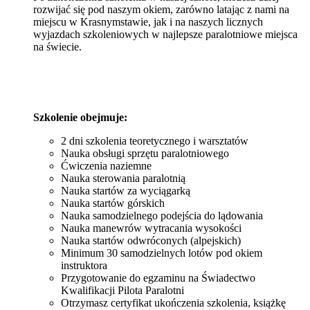
rozwijać się pod naszym okiem, zarówno latając z nami na
miejscu w Krasnymstawie, jak i na naszych licznych
wyjazdach szkoleniowych w najlepsze paralotniowe miejsca
na świecie.
Szkolenie obejmuje:
2 dni szkolenia teoretycznego i warsztatów
Nauka obsługi sprzętu paralotniowego
Ćwiczenia naziemne
Nauka sterowania paralotnią
Nauka startów za wyciągarką
Nauka startów górskich
Nauka samodzielnego podejścia do lądowania
Nauka manewrów wytracania wysokości
Nauka startów odwróconych (alpejskich)
Minimum 30 samodzielnych lotów pod okiem
instruktora
Przygotowanie do egzaminu na Świadectwo
Kwalifikacji Pilota Paralotni
Otrzymasz certyfikat ukończenia szkolenia, książkę