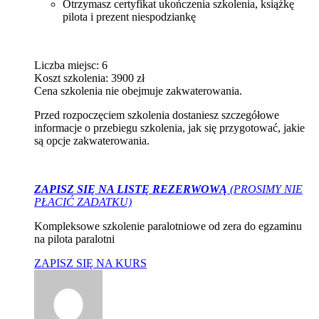
Otrzymasz certyfikat ukończenia szkolenia, książkę
pilota i prezent niespodziankę
Liczba miejsc: 6
Koszt szkolenia: 3900 zł
Cena szkolenia nie obejmuje zakwaterowania.
Przed rozpoczęciem szkolenia dostaniesz szczegółowe
informacje o przebiegu szkolenia, jak się przygotować, jakie
są opcje zakwaterowania.
ZAPISZ SIĘ NA LISTĘ REZERWOWĄ
(PROSIMY NIE
PŁACIĆ ZADATKU)
Kompleksowe szkolenie paralotniowe od zera do egzaminu
na pilota paralotni
ZAPISZ SIĘ NA KURS