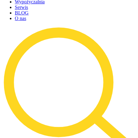
Wypożyczalnia
Serwis
BLOG
O nas