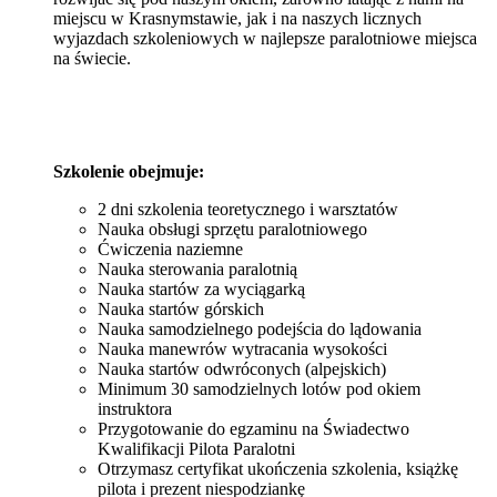
miejscu w Krasnymstawie, jak i na naszych licznych
wyjazdach szkoleniowych w najlepsze paralotniowe miejsca
na świecie.
Szkolenie obejmuje:
2 dni szkolenia teoretycznego i warsztatów
Nauka obsługi sprzętu paralotniowego
Ćwiczenia naziemne
Nauka sterowania paralotnią
Nauka startów za wyciągarką
Nauka startów górskich
Nauka samodzielnego podejścia do lądowania
Nauka manewrów wytracania wysokości
Nauka startów odwróconych (alpejskich)
Minimum 30 samodzielnych lotów pod okiem
instruktora
Przygotowanie do egzaminu na Świadectwo
Kwalifikacji Pilota Paralotni
Otrzymasz certyfikat ukończenia szkolenia, książkę
pilota i prezent niespodziankę