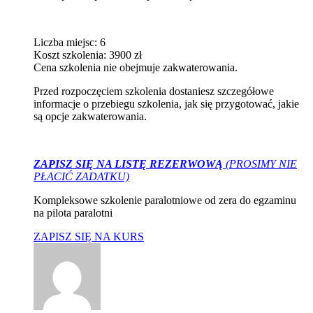
Liczba miejsc: 6
Koszt szkolenia: 3900 zł
Cena szkolenia nie obejmuje zakwaterowania.
Przed rozpoczęciem szkolenia dostaniesz szczegółowe
informacje o przebiegu szkolenia, jak się przygotować, jakie
są opcje zakwaterowania.
ZAPISZ SIĘ NA LISTĘ REZERWOWĄ
(PROSIMY NIE
PŁACIĆ ZADATKU)
Kompleksowe szkolenie paralotniowe od zera do egzaminu
na pilota paralotni
ZAPISZ SIĘ NA KURS