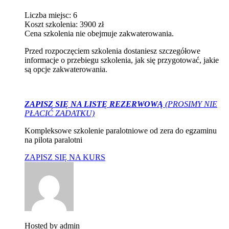
Liczba miejsc: 6
Koszt szkolenia: 3900 zł
Cena szkolenia nie obejmuje zakwaterowania.
Przed rozpoczęciem szkolenia dostaniesz szczegółowe
informacje o przebiegu szkolenia, jak się przygotować, jakie
są opcje zakwaterowania.
ZAPISZ SIĘ NA LISTĘ REZERWOWĄ
(PROSIMY NIE
PŁACIĆ ZADATKU)
Kompleksowe szkolenie paralotniowe od zera do egzaminu
na pilota paralotni
ZAPISZ SIĘ NA KURS
Hosted by
admin