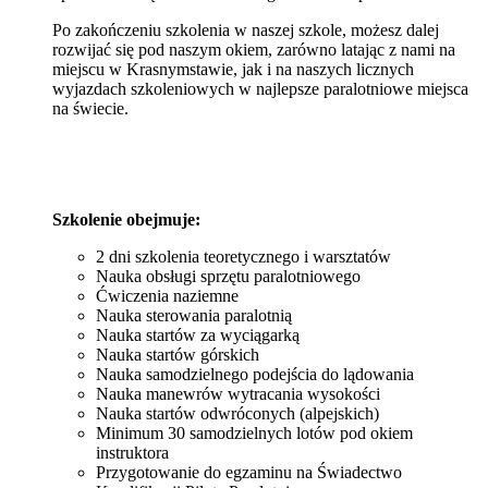
Po zakończeniu szkolenia w naszej szkole, możesz dalej
rozwijać się pod naszym okiem, zarówno latając z nami na
miejscu w Krasnymstawie, jak i na naszych licznych
wyjazdach szkoleniowych w najlepsze paralotniowe miejsca
na świecie.
Szkolenie obejmuje:
2 dni szkolenia teoretycznego i warsztatów
Nauka obsługi sprzętu paralotniowego
Ćwiczenia naziemne
Nauka sterowania paralotnią
Nauka startów za wyciągarką
Nauka startów górskich
Nauka samodzielnego podejścia do lądowania
Nauka manewrów wytracania wysokości
Nauka startów odwróconych (alpejskich)
Minimum 30 samodzielnych lotów pod okiem
instruktora
Przygotowanie do egzaminu na Świadectwo