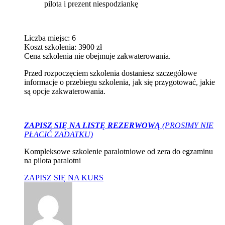
pilota i prezent niespodziankę
Liczba miejsc: 6
Koszt szkolenia: 3900 zł
Cena szkolenia nie obejmuje zakwaterowania.
Przed rozpoczęciem szkolenia dostaniesz szczegółowe
informacje o przebiegu szkolenia, jak się przygotować, jakie
są opcje zakwaterowania.
ZAPISZ SIĘ NA LISTĘ REZERWOWĄ
(PROSIMY NIE
PŁACIĆ ZADATKU)
Kompleksowe szkolenie paralotniowe od zera do egzaminu
na pilota paralotni
ZAPISZ SIĘ NA KURS