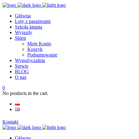
Główna
Loty z pasażerami
Szkoła latania
Wyjazdy
Sklep
Moje Konto
Koszyk
Podsumowanie
Wypożyczalnia
Serwis
BLOG
O nas
0
No products in the cart.
Kontakt
Główna