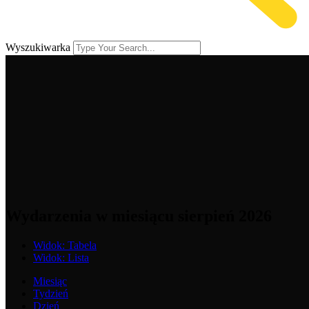
Wyszukiwarka
Wydarzenia w miesiącu sierpień 2026
Widok:
Tabela
Widok:
Lista
Miesiąc
Tydzień
Dzień