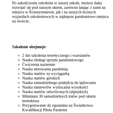
Po zakończeniu szkolenia w naszej szkole, możesz dalej
rozwijać się pod naszym okiem, zarówno latając z nami na
miejscu w Krasnymstawie, jak i na naszych licznych
wyjazdach szkoleniowych w najlepsze paralotniowe miejsca
na świecie.
Szkolenie obejmuje:
2 dni szkolenia teoretycznego i warsztatów
Nauka obsługi sprzętu paralotniowego
Ćwiczenia naziemne
Nauka sterowania paralotnią
Nauka startów za wyciągarką
Nauka startów górskich
Nauka samodzielnego podejścia do lądowania
Nauka manewrów wytracania wysokości
Nauka startów odwróconych (alpejskich)
Minimum 30 samodzielnych lotów pod okiem
instruktora
Przygotowanie do egzaminu na Świadectwo
Kwalifikacji Pilota Paralotni